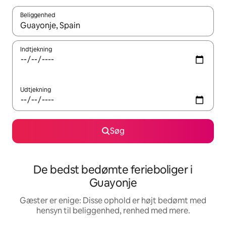
Beliggenhed
Når resultaterne er tilgængelige, skal du navigere med piletaste
Indtjekning
Udtjekning
Søg
De bedst bedømte ferieboliger i
Guayonje
Gæster er enige: Disse ophold er højt bedømt med
hensyn til beliggenhed, renhed med mere.