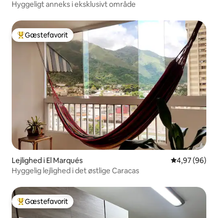
Hyggeligt anneks i eksklusivt område
Gæstefavorit
Bedste gæstefavorit
Lejlighed i El Marqués
4,97 ud af 5 
4,97 (96)
Hyggelig lejlighed i det østlige Caracas
Gæstefavorit
Bedste gæstefavorit