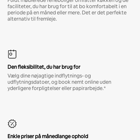
Fuldt møblerede ferieboliger omfatter køkken og de
faciliteter, du har brug for til at bo komfortabelt i en
periode på en måned eller mere. Det er det perfekte
alternativ til fremleje.
Den fleksibilitet, du har brug for
Vælg dine nøjagtige indflytnings- og
udflytningsdatoer, og book nemt online uden
yderligere forpligtelser eller papirarbejde.*
Enkle priser på månedlange ophold