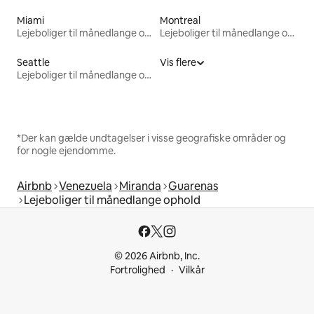
Miami
Montreal
Lejeboliger til månedlange ophold
Lejeboliger til månedlange ophold
Seattle
Vis flere
Lejeboliger til månedlange ophold
*Der kan gælde undtagelser i visse geografiske områder og
for nogle ejendomme.
Airbnb
Venezuela
Miranda
Guarenas
Lejeboliger til månedlange ophold
© 2026 Airbnb, Inc.
Fortrolighed
Vilkår