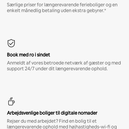
Særlige priser for længerevarende ferieboliger og en
enkelt månedlig betaling uden ekstra gebyrer.*
Book med ro i sindet
Anmeldt af vores betroede netværk af gæster og med
support 24/7 under dit længerevarende ophold.
Arbejdsvenlige boliger til digitale nomader
Rejser du med arbejdet? Find en bolig til et
længerevarende ophold med højhastigheds-wi-fi og