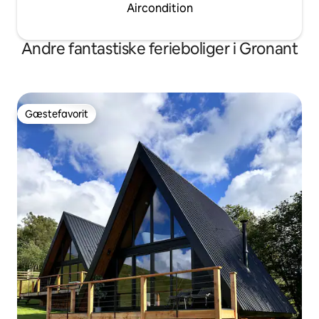
Aircondition
Andre fantastiske ferieboliger i Gronant
Gæstefavorit
Gæstefavorit