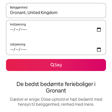
Beliggenhed
Når resultaterne er tilgængelige, skal du navigere med piletaste
Indtjekning
Udtjekning
Søg
De bedst bedømte ferieboliger i
Gronant
Gæster er enige: Disse ophold er højt bedømt med
hensyn til beliggenhed, renhed med mere.