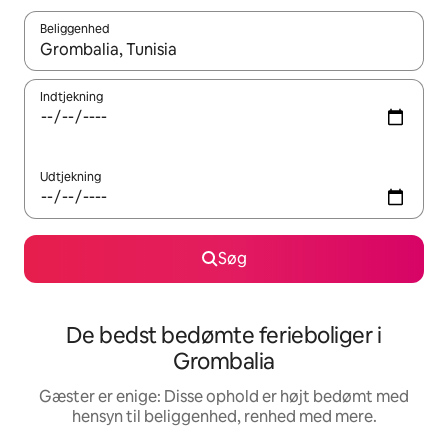
Beliggenhed
Når resultaterne er tilgængelige, skal du navigere med piletaste
Indtjekning
Udtjekning
Søg
De bedst bedømte ferieboliger i
Grombalia
Gæster er enige: Disse ophold er højt bedømt med
hensyn til beliggenhed, renhed med mere.