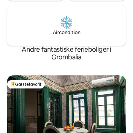
Aircondition
Andre fantastiske ferieboliger i
Grombalia
Gæstefavorit
Bedste gæstefavorit