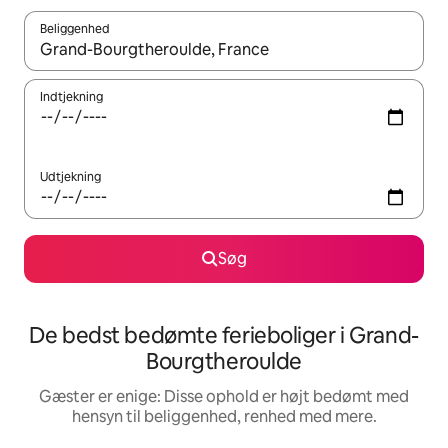
Beliggenhed
Når resultaterne er tilgængelige, skal du navigere med piletaste
Indtjekning
Udtjekning
Søg
De bedst bedømte ferieboliger i Grand-
Bourgtheroulde
Gæster er enige: Disse ophold er højt bedømt med
hensyn til beliggenhed, renhed med mere.