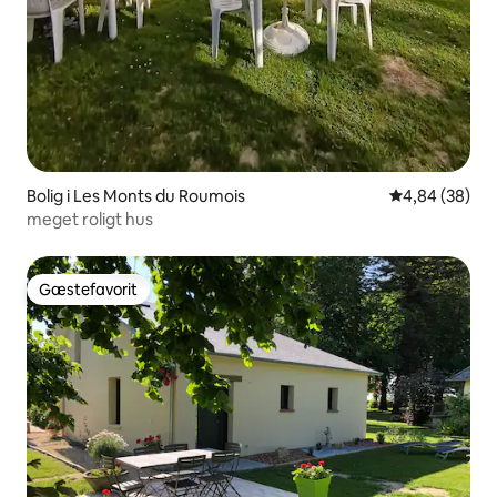
Bolig i Les Monts du Roumois
4,84 ud af 5 
4,84 (38)
meget roligt hus
Gæstefavorit
Gæstefavorit