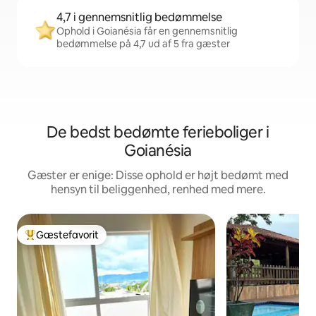
4,7 i gennemsnitlig bedømmelse
Ophold i Goianésia får en gennemsnitlig
bedømmelse på 4,7 ud af 5 fra gæster
De bedst bedømte ferieboliger i
Goianésia
Gæster er enige: Disse ophold er højt bedømt med
hensyn til beliggenhed, renhed med mere.
Gæstefavorit
Bedste gæstefavorit