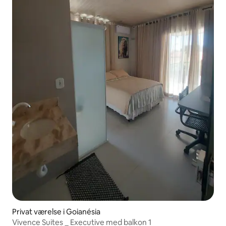
Privat værelse i Goianésia
Vivence Suites _ Executive med balkon 1