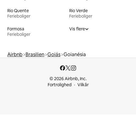
Rio Quente
Rio Verde
Ferieboliger
Ferieboliger
Formosa
Vis flere
Ferieboliger
Airbnb
Brasilien
Goiás
Goianésia
© 2026 Airbnb, Inc.
Fortrolighed
Vilkår