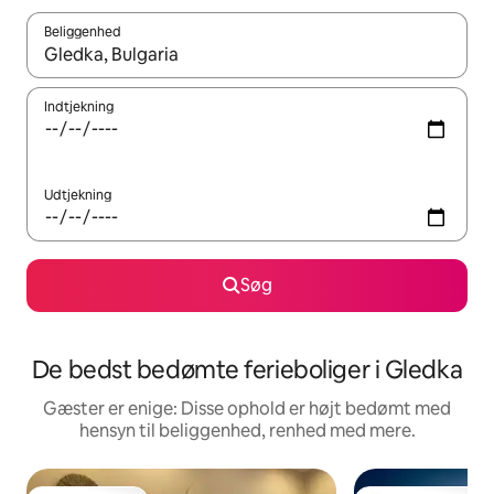
Beliggenhed
Når resultaterne er tilgængelige, skal du navigere med piletaste
Indtjekning
Udtjekning
Søg
De bedst bedømte ferieboliger i Gledka
Gæster er enige: Disse ophold er højt bedømt med
hensyn til beliggenhed, renhed med mere.