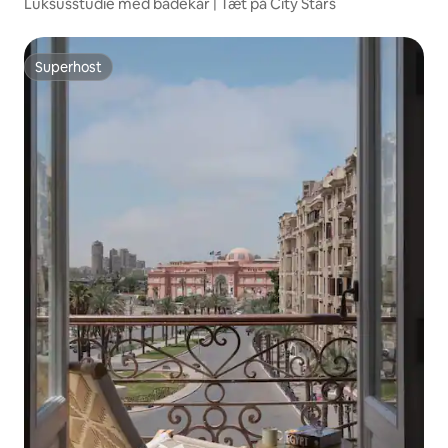
Luksusstudie med badekar | Tæt på City Stars
Superhost
Superhost