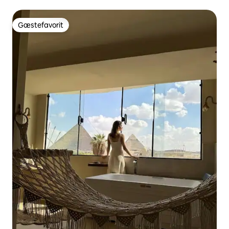
pyramiderne
Gæstefavorit
Gæstefavorit