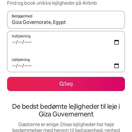
Find og book unikke lejligheder på Airbnb
Beliggenhed
Når resultaterne er tilgængelige, skal du navigere med piletaste
Indtjekning
Udtjekning
Søg
De bedst bedømte lejligheder til leje i
Giza Guvernement
Gæsterne er enige: Disse lejligheder har høje
bedømmelser med hensyn til beliggenhed, renhed