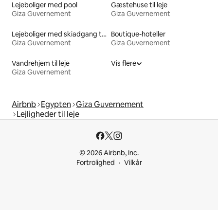
Lejeboliger med pool
Gæstehuse til leje
Giza Guvernement
Giza Guvernement
Lejeboliger med skiadgang til døren
Boutique-hoteller
Giza Guvernement
Giza Guvernement
Vandrehjem til leje
Vis flere
Giza Guvernement
Airbnb
Egypten
Giza Guvernement
Lejligheder til leje
© 2026 Airbnb, Inc.
Fortrolighed
Vilkår