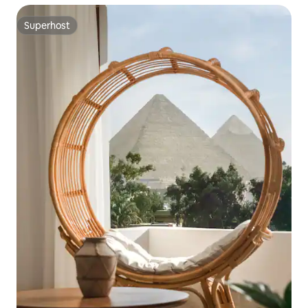
Superhost
Superhost