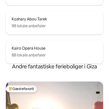
Koshary Abou Tarek
98 lokale anbefaler
Kairo Opera House
88 lokale anbefaler
Andre fantastiske ferieboliger i Giza
Gæstefavorit
Bedste gæstefavorit