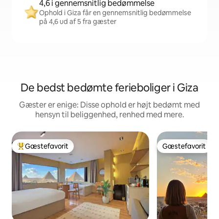
4,6 i gennemsnitlig bedømmelse
Ophold i Giza får en gennemsnitlig bedømmelse
på 4,6 ud af 5 fra gæster
De bedst bedømte ferieboliger i Giza
Gæster er enige: Disse ophold er højt bedømt med
hensyn til beliggenhed, renhed med mere.
Gæstefavorit
Gæstefavorit
Bedste gæstefavorit
Gæstefavorit