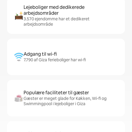
Lejeboliger med dedikerede
arbejdsområder
3.570 ejendomme har et dedikeret
arbejdsområde
Adgang til wi-fi
7.790 af Giza ferieboliger har wi-fi
Populære faciliteter til gæster
Gæster er meget glade for Køkken, Wi-fi og
Swimmingpool i lejeboliger i Giza