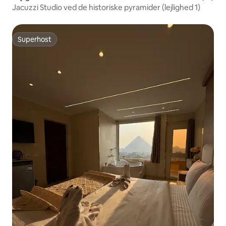
Jacuzzi Studio ved de historiske pyramider (lejlighed 1)
Superhost
Superhost