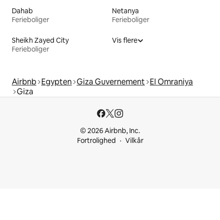
Dahab
Netanya
Ferieboliger
Ferieboliger
Sheikh Zayed City
Vis flere
Ferieboliger
Airbnb
Egypten
Giza Guvernement
El Omraniya
Giza
© 2026 Airbnb, Inc.
Fortrolighed
Vilkår