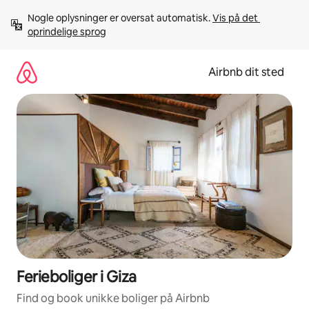
Gå
Nogle oplysninger er oversat automatisk. 
Vis på det 
videre
oprindelige sprog
til
indhold
Airbnb dit sted
Ferieboliger i Giza
Find og book unikke boliger på Airbnb