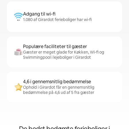
Adgang til wi-fi
1.080 af Girardot ferieboliger har wi-fi
Populære faciliteter til gæster
Gæster er meget glade for Køkken, Wi-fi og
Swimmingpool i lejeboliger i Girardot
4,6 i gennemsnitlig bedømmelse
Ophold i Girardot får en gennemsnitlig
bedømmelse på 4,6 ud af 5 fra gæster
De bedst bedømte ferieboliger i