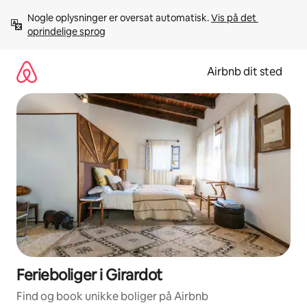
Gå
Nogle oplysninger er oversat automatisk. 
Vis på det 
videre
oprindelige sprog
til
indhold
Airbnb dit sted
Ferieboliger i Girardot
Find og book unikke boliger på Airbnb