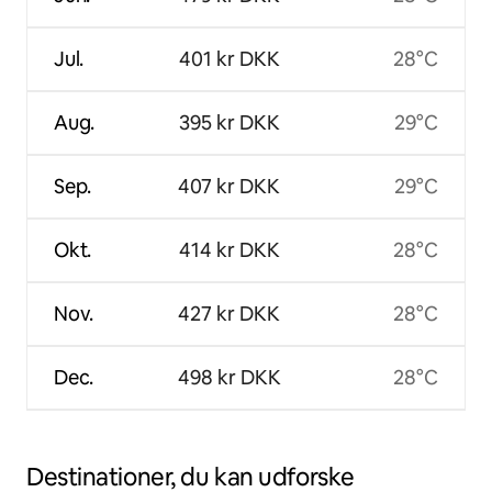
Jul.
401 kr DKK
28°C
Aug.
395 kr DKK
29°C
Sep.
407 kr DKK
29°C
Okt.
414 kr DKK
28°C
Nov.
427 kr DKK
28°C
Dec.
498 kr DKK
28°C
Destinationer, du kan udforske