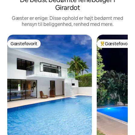
Girardot
Gæster er enige: Disse ophold er højt bedømt med
hensyn til beliggenhed, renhed med mere.
Gæstefavorit
Gæstefavorit
Gæstefavorit
Bedste gæstefavo