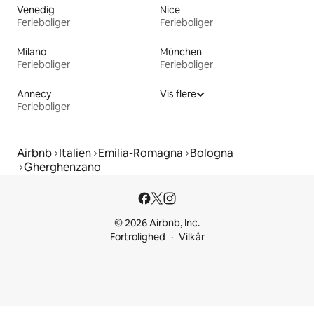
Venedig
Nice
Ferieboliger
Ferieboliger
Milano
München
Ferieboliger
Ferieboliger
Annecy
Vis flere
Ferieboliger
Airbnb
Italien
Emilia-Romagna
Bologna
Gherghenzano
© 2026 Airbnb, Inc.
Fortrolighed
Vilkår