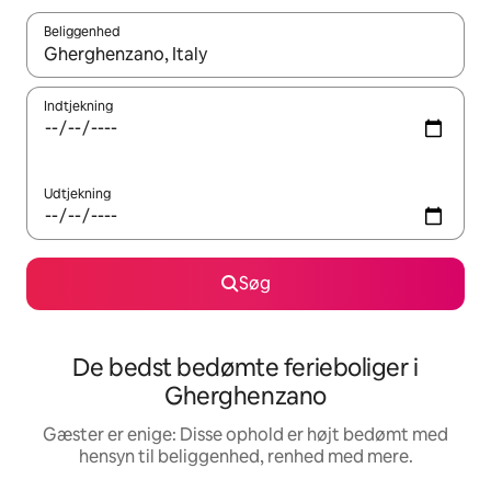
Beliggenhed
Når resultaterne er tilgængelige, skal du navigere med piletaste
Indtjekning
Udtjekning
Søg
De bedst bedømte ferieboliger i
Gherghenzano
Gæster er enige: Disse ophold er højt bedømt med
hensyn til beliggenhed, renhed med mere.