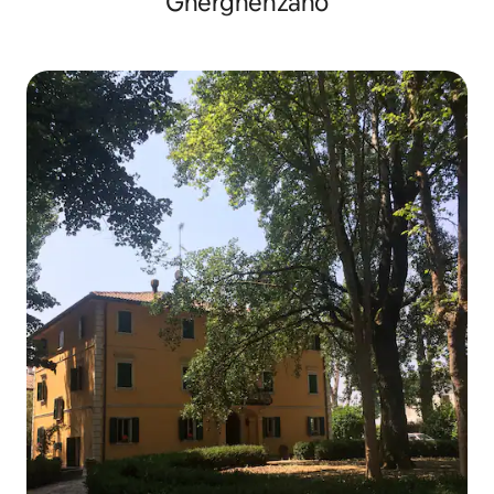
Gherghenzano