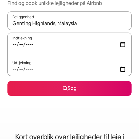
Find og book unikke lejligheder på Airbnb
Beliggenhed
Når resultaterne er tilgængelige, skal du navigere med piletaste
Indtjekning
Udtjekning
Søg
Kort overblik over lejligheder til leje i