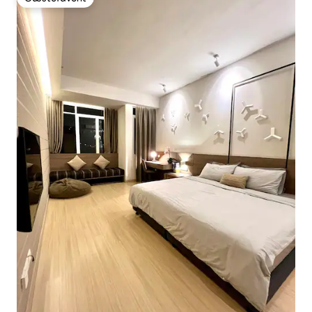
Gæstefavorit