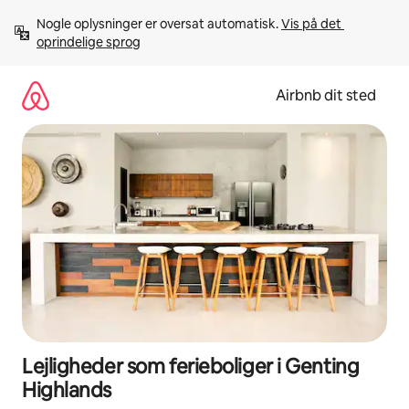
Gå
Nogle oplysninger er oversat automatisk. 
Vis på det 
videre
oprindelige sprog
til
indhold
Airbnb dit sted
Lejligheder som ferieboliger i Genting
Highlands