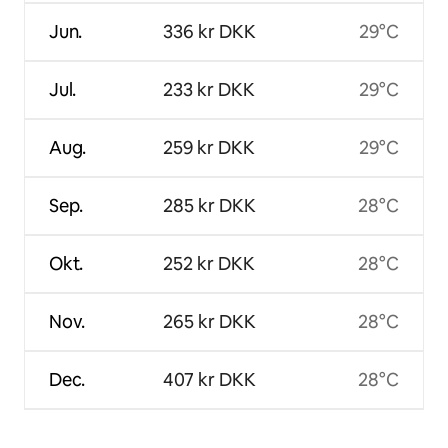
Jun.
336 kr DKK
29°C
Jul.
233 kr DKK
29°C
Aug.
259 kr DKK
29°C
Sep.
285 kr DKK
28°C
Okt.
252 kr DKK
28°C
Nov.
265 kr DKK
28°C
Dec.
407 kr DKK
28°C