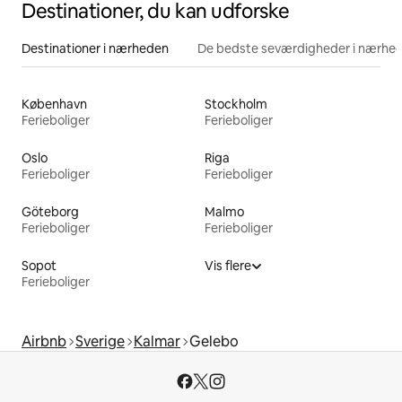
Destinationer, du kan udforske
Destinationer i nærheden
De bedste seværdigheder i nærhe
København
Stockholm
Ferieboliger
Ferieboliger
Oslo
Riga
Ferieboliger
Ferieboliger
Göteborg
Malmo
Ferieboliger
Ferieboliger
Sopot
Vis flere
Ferieboliger
Airbnb
Sverige
Kalmar
Gelebo