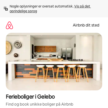
Gå
Nogle oplysninger er oversat automatisk. 
Vis på det 
videre
oprindelige sprog
til
indhold
Airbnb dit sted
Ferieboliger i Gelebo
Find og book unikke boliger på Airbnb