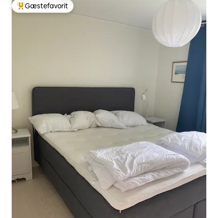
Gæstefavorit
Bedste gæstefavorit