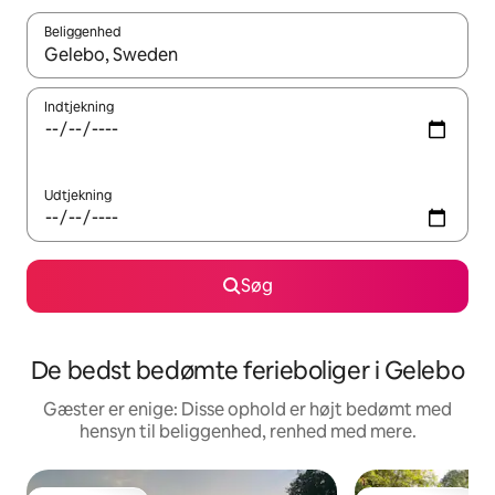
Beliggenhed
Når resultaterne er tilgængelige, skal du navigere med piletaste
Indtjekning
Udtjekning
Søg
De bedst bedømte ferieboliger i Gelebo
Gæster er enige: Disse ophold er højt bedømt med
hensyn til beliggenhed, renhed med mere.