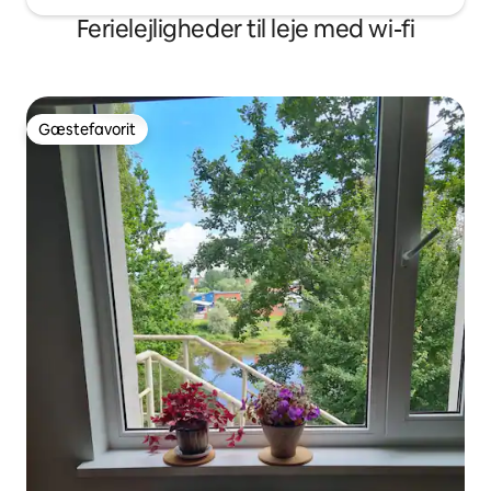
Ferielejligheder til leje med wi-fi
Gæstefavorit
Gæstefavorit