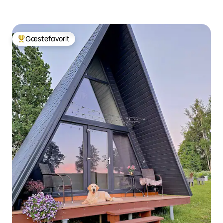
Gæstefavorit
Bedste gæstefavorit