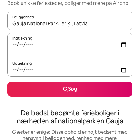
Book unikke feriesteder, boliger med mere på Airbnb
Beliggenhed
Når resultaterne er tilgængelige, skal du navigere med piletaste
Indtjekning
Udtjekning
Søg
De bedst bedømte ferieboliger i
nærheden af nationalparken Gauja
Gæster er enige: Disse ophold er højt bedømt med
hensyn til beliggenhed, renhed med mere.