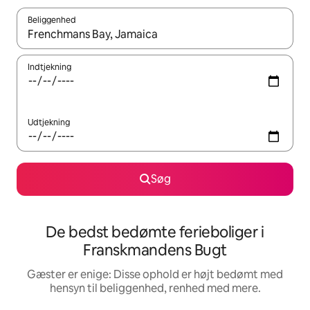
Beliggenhed
Når resultaterne er tilgængelige, skal du navigere med piletaste
Indtjekning
Udtjekning
Søg
De bedst bedømte ferieboliger i
Franskmandens Bugt
Gæster er enige: Disse ophold er højt bedømt med
hensyn til beliggenhed, renhed med mere.