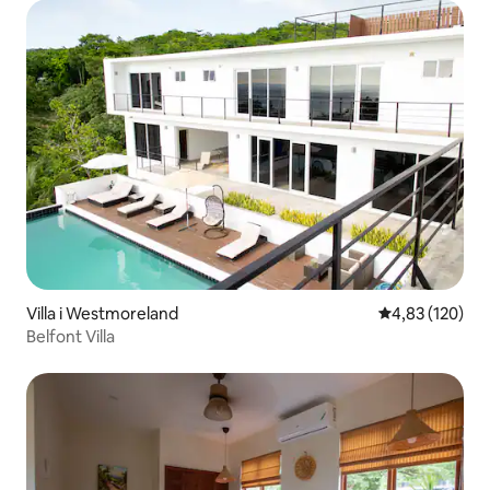
Villa i Westmoreland
4,83 ud af 5 i
4,83 (120)
Belfont Villa