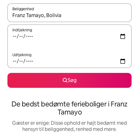
Beliggenhed
Når resultaterne er tilgængelige, skal du navigere med piletaste
Indtjekning
Udtjekning
Søg
De bedst bedømte ferieboliger i Franz
Tamayo
Gæster er enige: Disse ophold er højt bedømt med
hensyn til beliggenhed, renhed med mere.