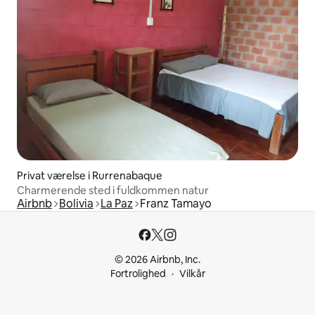
Privat værelse i Rurrenabaque
Charmerende sted i fuldkommen natur
Airbnb
Bolivia
La Paz
Franz Tamayo
© 2026 Airbnb, Inc.
Fortrolighed
Vilkår