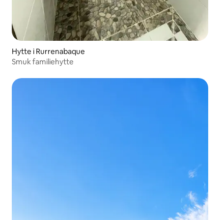
Hytte i Rurrenabaque
Smuk familiehytte