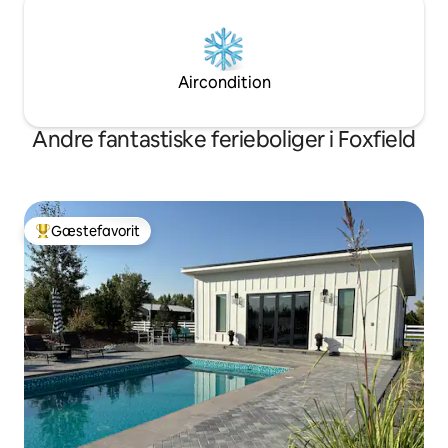
Aircondition
Andre fantastiske ferieboliger i Foxfield
Gæstefavorit
Bedste gæstefavorit