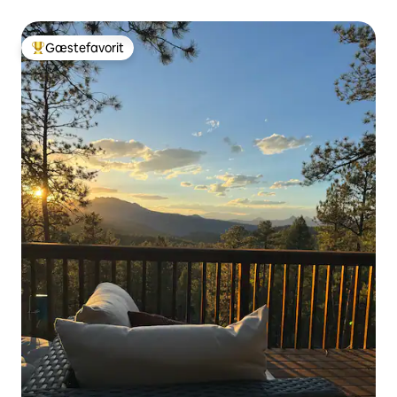
Gæstefavorit
Bedste gæstefavorit