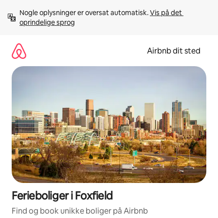
Gå
Nogle oplysninger er oversat automatisk. 
Vis på det 
videre
oprindelige sprog
til
indhold
Airbnb dit sted
Ferieboliger i Foxfield
Find og book unikke boliger på Airbnb