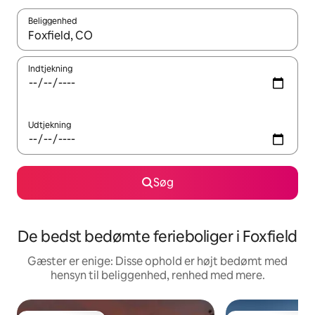
Beliggenhed
Når resultaterne er tilgængelige, skal du navigere med piletaste
Indtjekning
Udtjekning
Søg
De bedst bedømte ferieboliger i Foxfield
Gæster er enige: Disse ophold er højt bedømt med
hensyn til beliggenhed, renhed med mere.