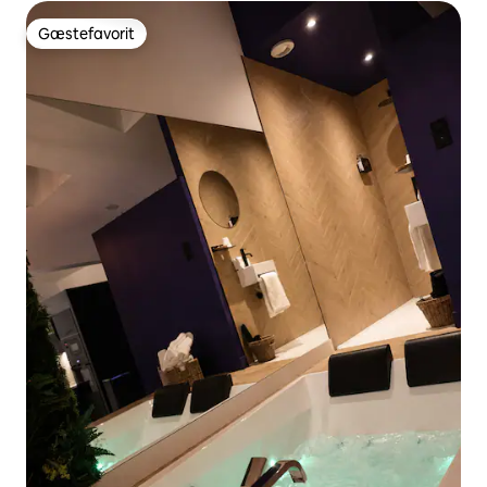
Gæstefavorit
Gæstefavorit