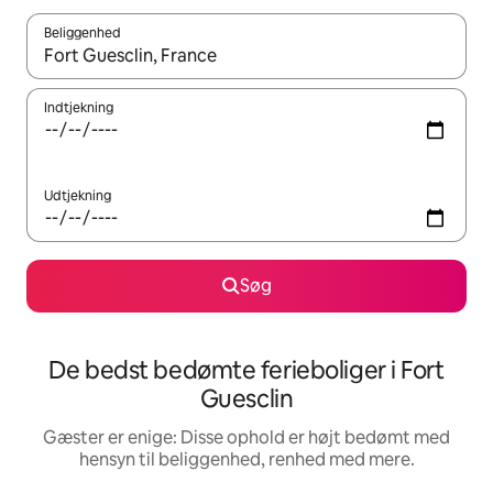
Beliggenhed
Når resultaterne er tilgængelige, skal du navigere med piletaste
Indtjekning
Udtjekning
Søg
De bedst bedømte ferieboliger i Fort
Guesclin
Gæster er enige: Disse ophold er højt bedømt med
hensyn til beliggenhed, renhed med mere.