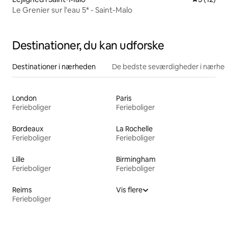
Le Grenier sur l'eau 5* - Saint-Malo
Destinationer, du kan udforske
Destinationer i nærheden
De bedste seværdigheder i nærhe
London
Paris
Ferieboliger
Ferieboliger
Bordeaux
La Rochelle
Ferieboliger
Ferieboliger
Lille
Birmingham
Ferieboliger
Ferieboliger
Reims
Vis flere
Ferieboliger