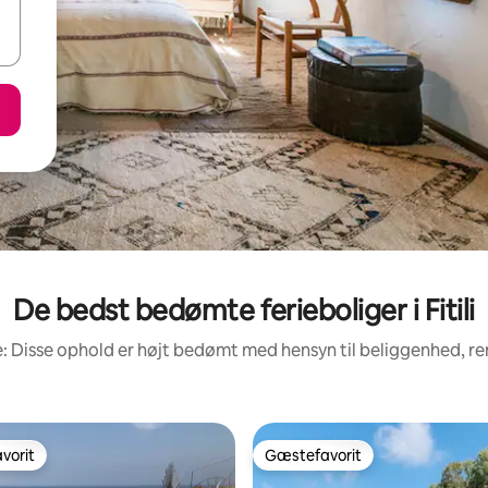
De bedst bedømte ferieboliger i Fitili
: Disse ophold er højt bedømt med hensyn til beliggenhed, 
vorit
Gæstefavorit
vorit
Gæstefavorit