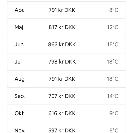
Apr.
791 kr DKK
8°C
Maj
817 kr DKK
12°C
Jun.
863 kr DKK
15°C
Jul.
798 kr DKK
18°C
Aug.
791 kr DKK
18°C
Sep.
707 kr DKK
14°C
Okt.
616 kr DKK
9°C
Nov.
597 kr DKK
5°C