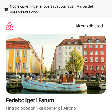
Gå
Nogle oplysninger er oversat automatisk. 
Vis på det 
videre
oprindelige sprog
til
indhold
Airbnb dit sted
Ferieboliger i Farum
Find og book unikke boliger på Airbnb