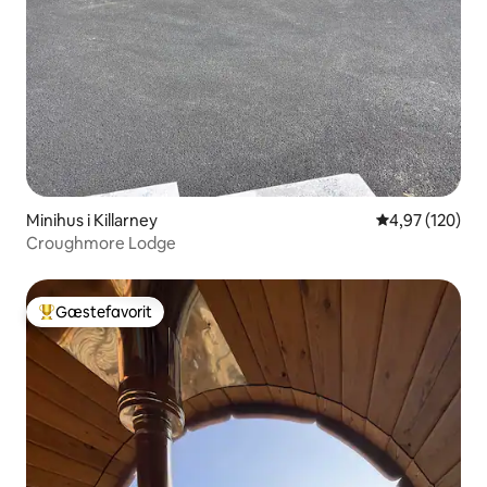
Minihus i Killarney
4,97 ud af 5 i
4,97 (120)
Croughmore Lodge
Gæstefavorit
Bedste gæstefavorit