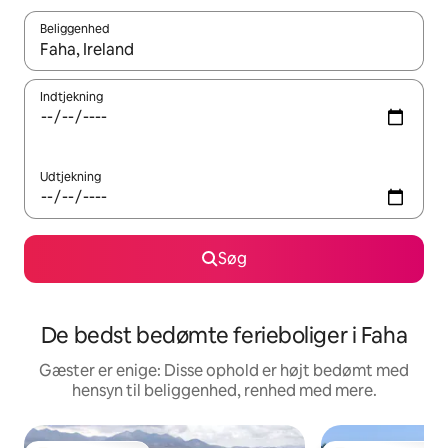
Beliggenhed
Når resultaterne er tilgængelige, skal du navigere med piletaste
Indtjekning
Udtjekning
Søg
De bedst bedømte ferieboliger i Faha
Gæster er enige: Disse ophold er højt bedømt med
hensyn til beliggenhed, renhed med mere.