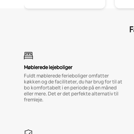
F
Møblerede lejeboliger
Fuldt møblerede ferieboliger omfatter
køkken og de faciliteter, du har brug for til at
bo komfortabelt i en periode på en måned
eller mere. Det er det perfekte alternativ til
fremleje.