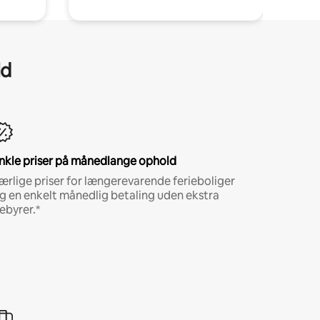
ld
nkle priser på månedlange ophold
ærlige priser for længerevarende ferieboliger
g en enkelt månedlig betaling uden ekstra
ebyrer.*