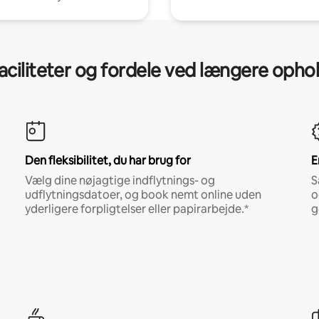
aciliteter og fordele ved længere opho
Den fleksibilitet, du har brug for
E
Vælg dine nøjagtige indflytnings- og
S
udflytningsdatoer, og book nemt online uden
o
yderligere forpligtelser eller papirarbejde.*
g