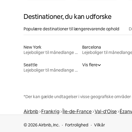
Destinationer, du kan udforske
Populære destinationer til længerevarende ophold
D
New York
Barcelona
Lejeboliger til månedlange ophold
Seattle
Vis flere
Lejeboliger til månedlange ophold
*Der kan gælde undtagelser i visse geografiske områder
Airbnb
Frankrig
Île-de-France
Val-d'Oise
Ézanv
© 2026 Airbnb, Inc.
Fortrolighed
Vilkår