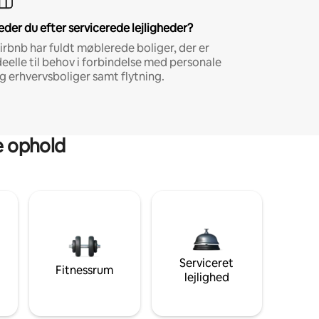
eder du efter servicerede lejligheder?
irbnb har fuldt møblerede boliger, der er
deelle til behov i forbindelse med personale
g erhvervsboliger samt flytning.
ge ophold
Serviceret
Fitnessrum
lejlighed