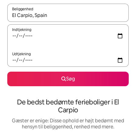
Beliggenhed
Når resultaterne er tilgængelige, skal du navigere med piletaste
Indtjekning
Udtjekning
Søg
De bedst bedømte ferieboliger i El
Carpio
Gæster er enige: Disse ophold er højt bedømt med
hensyn til beliggenhed, renhed med mere.