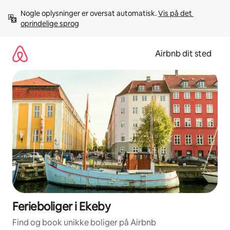
Gå
Nogle oplysninger er oversat automatisk. 
Vis på det 
videre
oprindelige sprog
til
indhold
Airbnb dit sted
Ferieboliger i Ekeby
Find og book unikke boliger på Airbnb