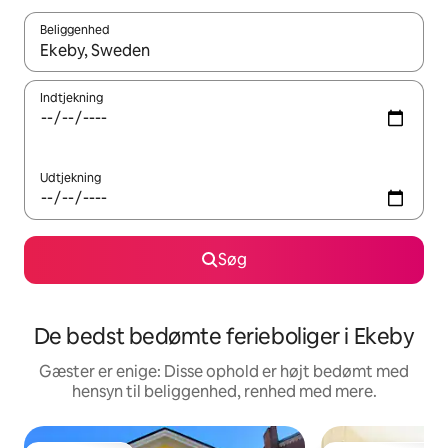
Beliggenhed
Når resultaterne er tilgængelige, skal du navigere med piletaste
Indtjekning
Udtjekning
Søg
De bedst bedømte ferieboliger i Ekeby
Gæster er enige: Disse ophold er højt bedømt med
hensyn til beliggenhed, renhed med mere.