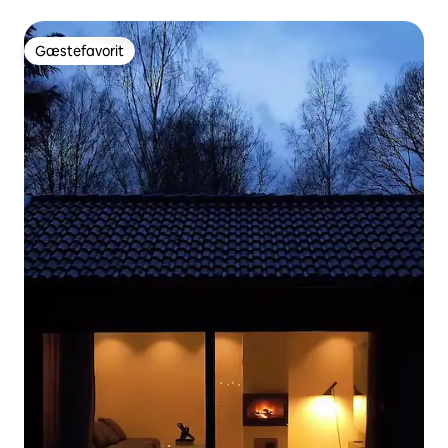
Gæstefavorit
Gæstefavorit