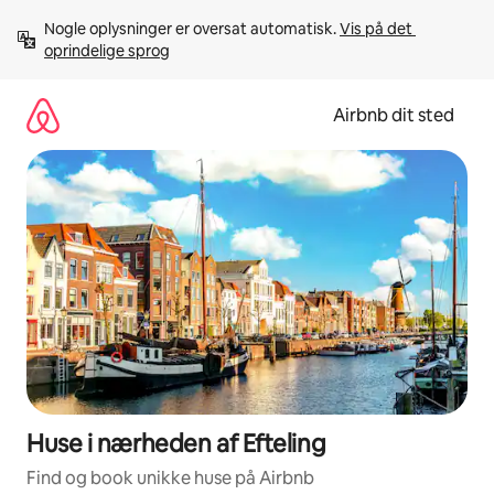
Gå
Nogle oplysninger er oversat automatisk. 
Vis på det 
videre
oprindelige sprog
til
indhold
Airbnb dit sted
Huse i nærheden af Efteling
Find og book unikke huse på Airbnb