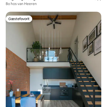
Bo hos van Heeren
Gæstefavorit
Gæstefavorit