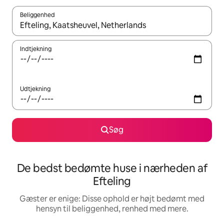
Beliggenhed
Når resultaterne er tilgængelige, skal du navigere med piletaste
Indtjekning
Udtjekning
Søg
De bedst bedømte huse i nærheden af
Efteling
Gæster er enige: Disse ophold er højt bedømt med
hensyn til beliggenhed, renhed med mere.