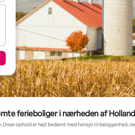
te ferieboliger i nærheden af Hollan
: Disse ophold er højt bedømt med hensyn til beliggenhed, 