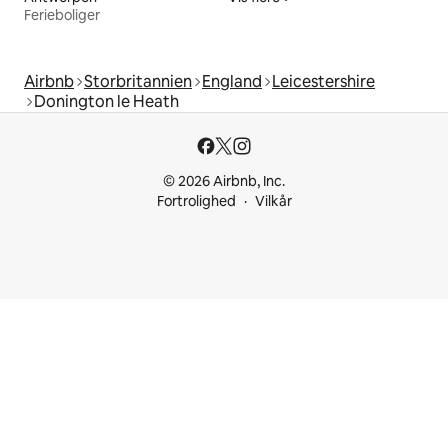
Ferieboliger
Airbnb
Storbritannien
England
Leicestershire
Donington le Heath
© 2026 Airbnb, Inc.
Fortrolighed
Vilkår