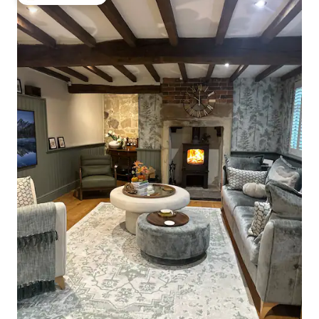
Bedste gæstefavorit