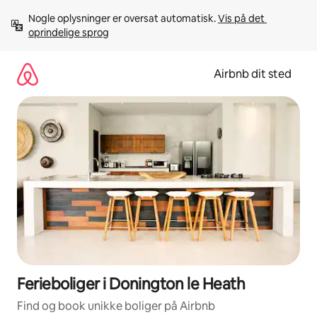
Gå
Nogle oplysninger er oversat automatisk. 
Vis på det 
videre
oprindelige sprog
til
indhold
Airbnb dit sted
Ferieboliger i Donington le Heath
Find og book unikke boliger på Airbnb