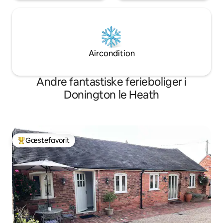
Aircondition
Andre fantastiske ferieboliger i
Donington le Heath
Gæstefavorit
Bedste gæstefavorit