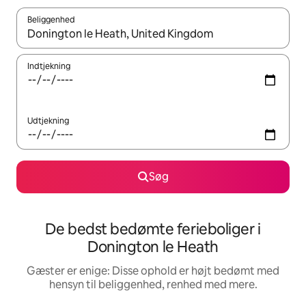
Beliggenhed
Når resultaterne er tilgængelige, skal du navigere med piletaste
Indtjekning
Udtjekning
Søg
De bedst bedømte ferieboliger i
Donington le Heath
Gæster er enige: Disse ophold er højt bedømt med
hensyn til beliggenhed, renhed med mere.