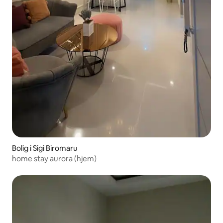
Bolig i Sigi Biromaru
home stay aurora (hjem)