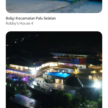
Bolig i Kecamatan Palu Selatan
Robby's House 4