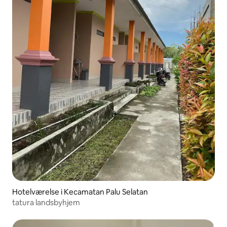
Hotelværelse i Kecamatan Palu Selatan
tatura landsbyhjem