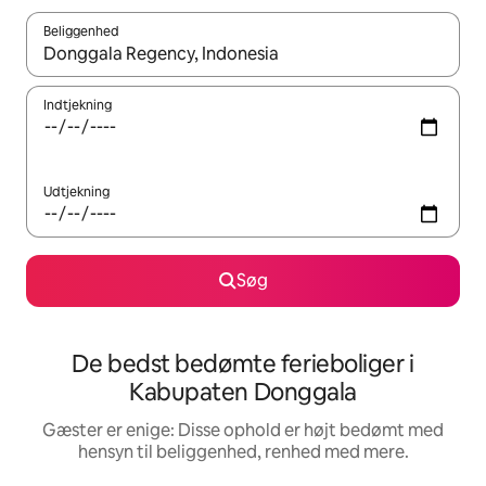
Beliggenhed
Når resultaterne er tilgængelige, skal du navigere med piletaste
Indtjekning
Udtjekning
Søg
De bedst bedømte ferieboliger i
Kabupaten Donggala
Gæster er enige: Disse ophold er højt bedømt med
hensyn til beliggenhed, renhed med mere.