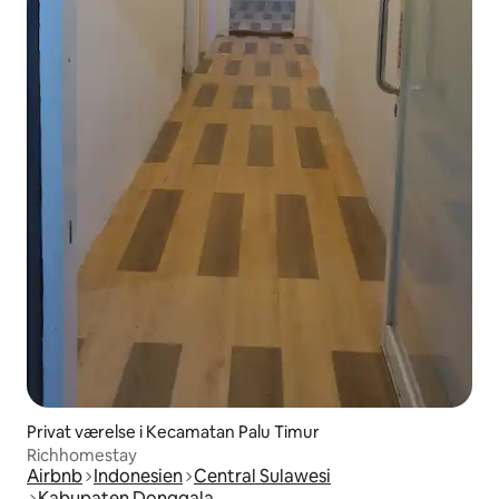
Privat værelse i Kecamatan Palu Timur
Richhomestay
Airbnb
Indonesien
Central Sulawesi
Kabupaten Donggala