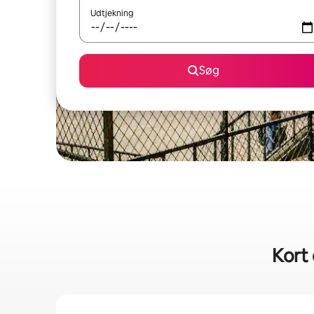
Udtjekning
Søg
Kort 