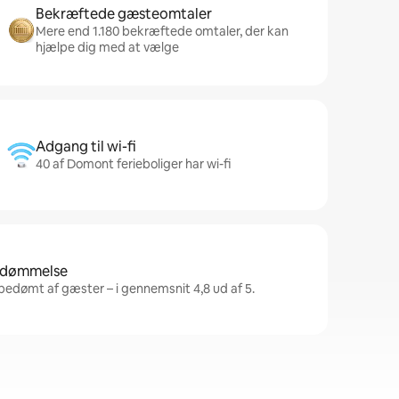
Bekræftede gæsteomtaler
Mere end 1.180 bekræftede omtaler, der kan
hjælpe dig med at vælge
Adgang til wi-fi
40 af Domont ferieboliger har wi-fi
bedømmelse
bedømt af gæster – i gennemsnit 4,8 ud af 5.