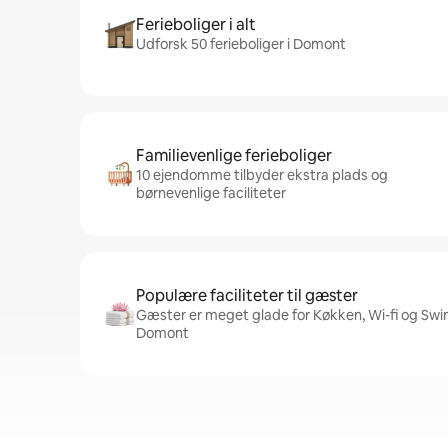
Ferieboliger i alt
Udforsk 50 ferieboliger i Domont
Familievenlige ferieboliger
10 ejendomme tilbyder ekstra plads og
børnevenlige faciliteter
Populære faciliteter til gæster
Gæster er meget glade for Køkken, Wi-fi og Swim
Domont