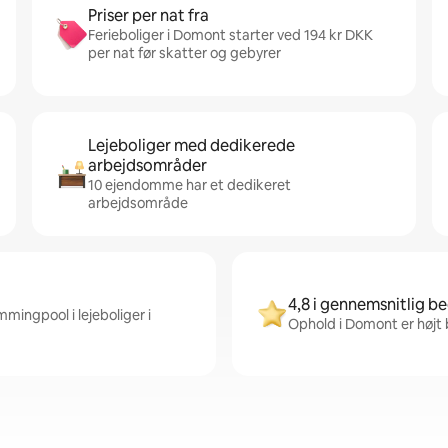
Priser per nat fra
Ferieboliger i Domont starter ved 194 kr DKK
per nat før skatter og gebyrer
Lejeboliger med dedikerede
arbejdsområder
10 ejendomme har et dedikeret
arbejdsområde
4,8 i gennemsnitlig 
mingpool i lejeboliger i
Ophold i Domont er højt 