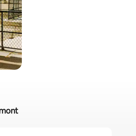
Domont