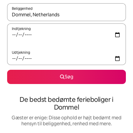
Beliggenhed
Når resultaterne er tilgængelige, skal du navigere med piletaste
Indtjekning
Udtjekning
Søg
De bedst bedømte ferieboliger i
Dommel
Gæster er enige: Disse ophold er højt bedømt med
hensyn til beliggenhed, renhed med mere.