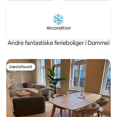
Aircondition
Andre fantastiske ferieboliger i Dommel
Gæstefavorit
Gæstefavorit