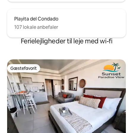
Playita del Condado
107 lokale anbefaler
Ferielejligheder til leje med wi-fi
Gæstefavorit
Gæstefavorit