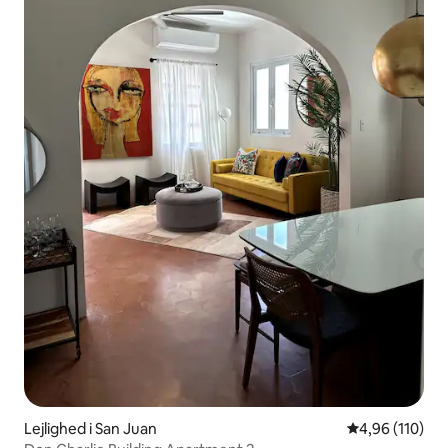
Lejlighed i San Juan
4,96 ud af 5 i
4,96 (110)