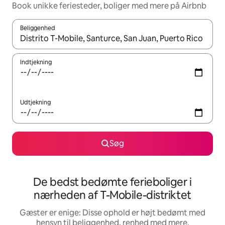
Book unikke feriesteder, boliger med mere på Airbnb
Beliggenhed
Når resultaterne er tilgængelige, skal du navigere med piletaste
Indtjekning
Udtjekning
Søg
De bedst bedømte ferieboliger i
nærheden af T-Mobile-distriktet
Gæster er enige: Disse ophold er højt bedømt med
hensyn til beliggenhed, renhed med mere.