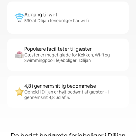
Adgang til wi-fi
530 af Dilijan ferieboliger har wi-fi
Populære faciliteter til gæster
Gæster er meget glade for Køkken, Wi-fi og
Swimmingpool i lejeboliger i Dilijan
4,8 i gennemsnitlig bedømmelse
Ophold i Dilijan er højt bedømt af gæster – i
gennemsnit 4,8 ud af 5.
De bedst bedømte ferieboliger i Dilijan