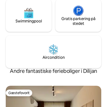
Gratis parkering på
Swimmingpool
stedet
Aircondition
Andre fantastiske ferieboliger i Dilijan
Gæstefavorit
Gæstefavorit