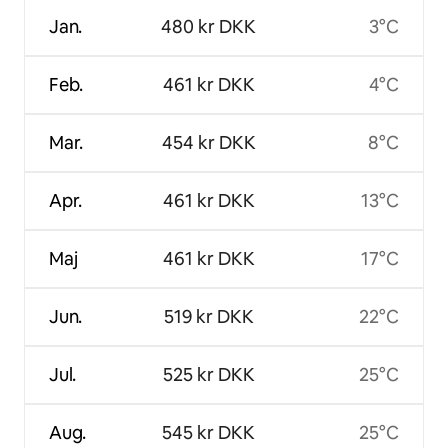
Jan.
480 kr DKK
3°C
Feb.
461 kr DKK
4°C
Mar.
454 kr DKK
8°C
Apr.
461 kr DKK
13°C
Maj
461 kr DKK
17°C
Jun.
519 kr DKK
22°C
Jul.
525 kr DKK
25°C
Aug.
545 kr DKK
25°C