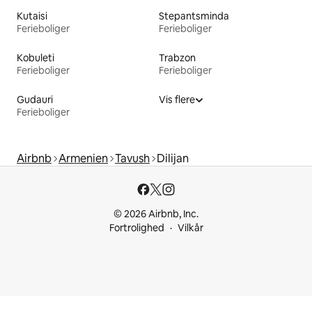
Kutaisi
Stepantsminda
Ferieboliger
Ferieboliger
Kobuleti
Trabzon
Ferieboliger
Ferieboliger
Gudauri
Vis flere
Ferieboliger
Airbnb
Armenien
Tavush
Dilijan
© 2026 Airbnb, Inc.
Fortrolighed
Vilkår