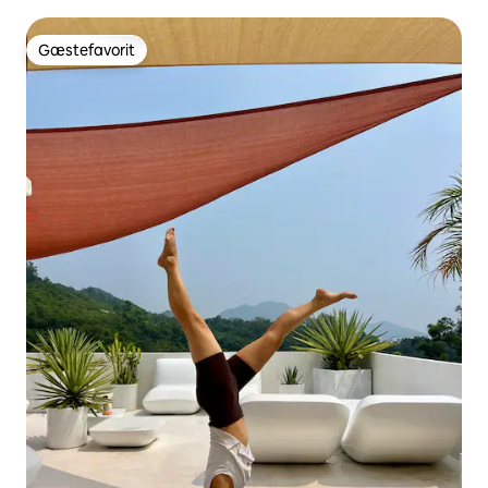
til MTR
Gæstefavorit
Gæstefavorit