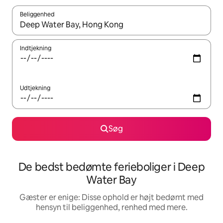
Beliggenhed
Når resultaterne er tilgængelige, skal du navigere med piletaste
Indtjekning
Udtjekning
Søg
De bedst bedømte ferieboliger i Deep
Water Bay
Gæster er enige: Disse ophold er højt bedømt med
hensyn til beliggenhed, renhed med mere.