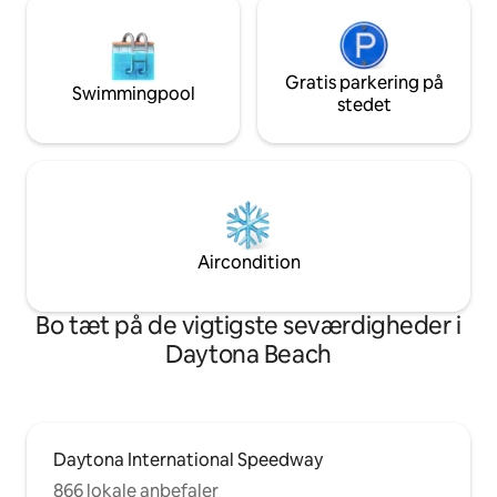
klemme sig sammen på et hotelværelse.
Gratis parkering på
Swimmingpool
stedet
Aircondition
Bo tæt på de vigtigste seværdigheder i
Daytona Beach
Daytona International Speedway
866 lokale anbefaler