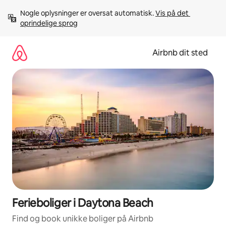
Gå
Nogle oplysninger er oversat automatisk. 
Vis på det 
videre
oprindelige sprog
til
indhold
Airbnb dit sted
Ferieboliger i Daytona Beach
Find og book unikke boliger på Airbnb