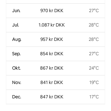
Jun.
970 kr DKK
27°C
Jul.
1.087 kr DKK
28°C
Aug.
957 kr DKK
28°C
Sep.
854 kr DKK
27°C
Okt.
867 kr DKK
24°C
Nov.
841 kr DKK
19°C
Dec.
847 kr DKK
17°C