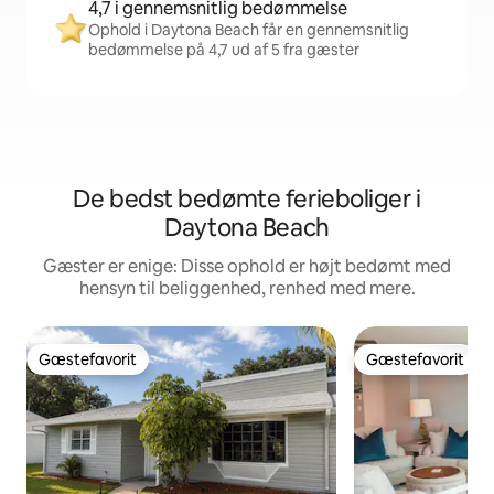
4,7 i gennemsnitlig bedømmelse
Ophold i Daytona Beach får en gennemsnitlig
bedømmelse på 4,7 ud af 5 fra gæster
De bedst bedømte ferieboliger i
Daytona Beach
Gæster er enige: Disse ophold er højt bedømt med
hensyn til beliggenhed, renhed med mere.
Gæstefavorit
Gæstefavorit
Gæstefavorit
Gæstefavorit