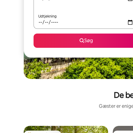
Udtjekning
Søg
De be
Gæster er enige