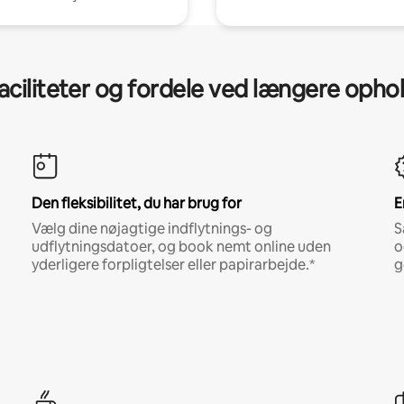
aciliteter og fordele ved længere opho
Den fleksibilitet, du har brug for
E
Vælg dine nøjagtige indflytnings- og
S
udflytningsdatoer, og book nemt online uden
o
yderligere forpligtelser eller papirarbejde.*
g