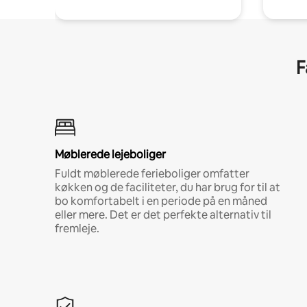
F
Møblerede lejeboliger
Fuldt møblerede ferieboliger omfatter
køkken og de faciliteter, du har brug for til at
bo komfortabelt i en periode på en måned
eller mere. Det er det perfekte alternativ til
fremleje.