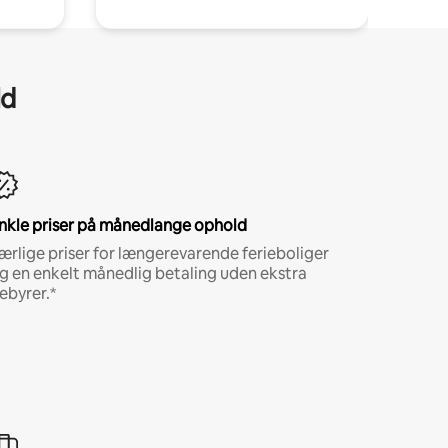
ld
nkle priser på månedlange ophold
ærlige priser for længerevarende ferieboliger
g en enkelt månedlig betaling uden ekstra
ebyrer.*