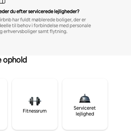
eder du efter servicerede lejligheder?
irbnb har fuldt møblerede boliger, der er
deelle til behov i forbindelse med personale
g erhvervsboliger samt flytning.
ge ophold
Serviceret
Fitnessrum
lejlighed