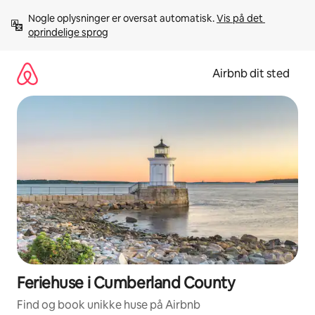
Gå
Nogle oplysninger er oversat automatisk. 
Vis på det 
videre
oprindelige sprog
til
indhold
Airbnb dit sted
Feriehuse i Cumberland County
Find og book unikke huse på Airbnb