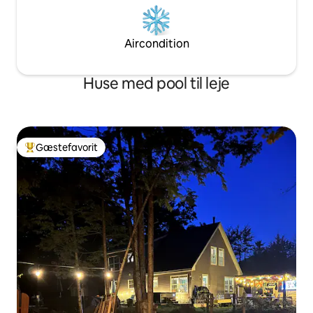
Aircondition
Huse med pool til leje
Gæstefavorit
Bedste gæstefavorit