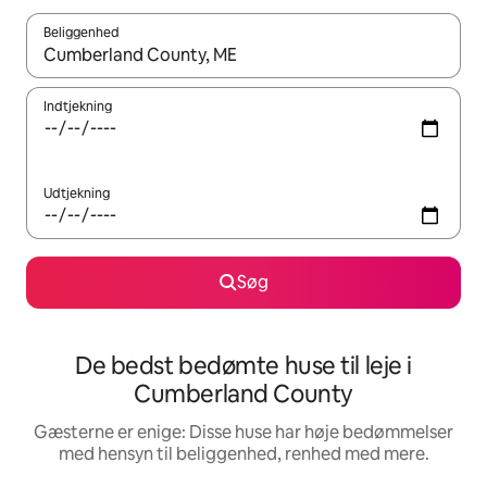
Beliggenhed
Når resultaterne er tilgængelige, skal du navigere med piletaste
Indtjekning
Udtjekning
Søg
De bedst bedømte huse til leje i
Cumberland County
Gæsterne er enige: Disse huse har høje bedømmelser
med hensyn til beliggenhed, renhed med mere.