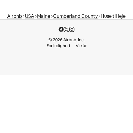
Airbnb
USA
Maine
Cumberland County
Huse til leje
© 2026 Airbnb, Inc.
Fortrolighed
Vilkår