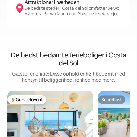
Attraktioner i nærheden
De bedste steder i Costa del Sol omfatter Selwo
Aventura, Selwo Marina og Plaza de los Naranjos
De bedst bedømte ferieboliger i Costa
del Sol
Gæster er enige: Disse ophold er højt bedømt med
hensyn til beliggenhed, renhed med mere.
Gæstefavorit
Superhost
Bedste gæstefavorit
Superhost