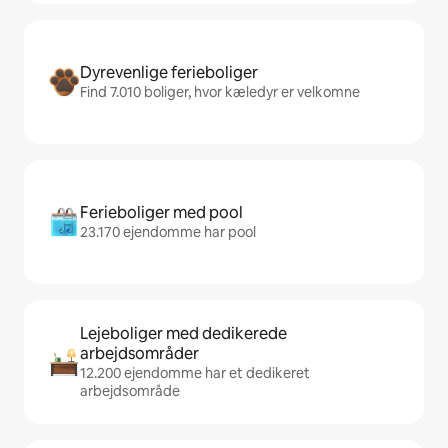
Dyrevenlige ferieboliger
Find 7.010 boliger, hvor kæledyr er velkomne
Ferieboliger med pool
23.170 ejendomme har pool
Lejeboliger med dedikerede
arbejdsområder
12.200 ejendomme har et dedikeret
arbejdsområde