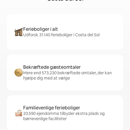
Ferieboliger i alt
Udforsk 31.140 ferieboliger i Costa del Sol
Bekræftede gæsteomtaler
Mere end 573.230 bekræftede omtaler, der kan
hjælpe dig med at vælge
Familievenlige ferieboliger
20.590 ejendomme tilbyder ekstra plads og
børnevenlige faciliteter