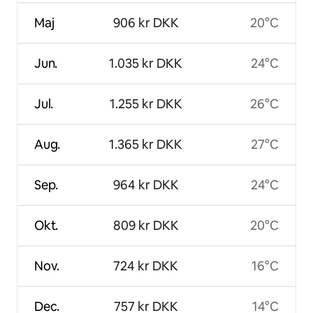
Maj
906 kr DKK
20°C
Jun.
1.035 kr DKK
24°C
Jul.
1.255 kr DKK
26°C
Aug.
1.365 kr DKK
27°C
Sep.
964 kr DKK
24°C
Okt.
809 kr DKK
20°C
Nov.
724 kr DKK
16°C
Dec.
757 kr DKK
14°C