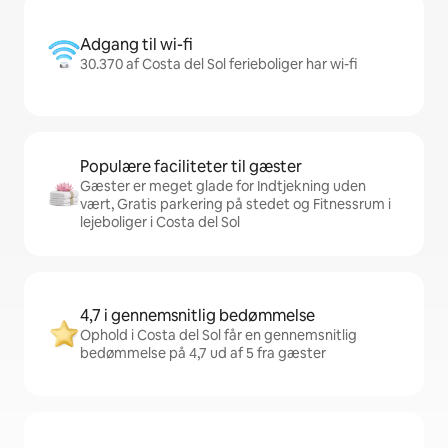
Adgang til wi-fi
30.370 af Costa del Sol ferieboliger har wi-fi
Populære faciliteter til gæster
Gæster er meget glade for Indtjekning uden
vært, Gratis parkering på stedet og Fitnessrum i
lejeboliger i Costa del Sol
4,7 i gennemsnitlig bedømmelse
Ophold i Costa del Sol får en gennemsnitlig
bedømmelse på 4,7 ud af 5 fra gæster