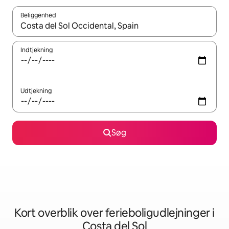
Beliggenhed
Når resultaterne er tilgængelige, skal du navigere med piletaste
Indtjekning
Udtjekning
Søg
Kort overblik over ferieboligudlejninger i
Costa del Sol