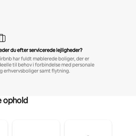
eder du efter servicerede lejligheder?
irbnb har fuldt møblerede boliger, der er
deelle til behov i forbindelse med personale
g erhvervsboliger samt flytning.
ge ophold