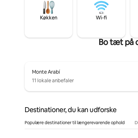
Køkken
Wi-fi
Bo tæt på 
Monte Arabí
11 lokale anbefaler
Destinationer, du kan udforske
Populære destinationer til længerevarende ophold
D