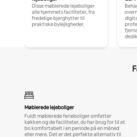
Disse møblerede lejeboliger
Beha
alle hjemmets faciliteter, fra
overn
fredelige bjerghytter til
digit
praktiske bylejligheder.
profe
fjern
dedi
F
Møblerede lejeboliger
Fuldt møblerede ferieboliger omfatter
køkken og de faciliteter, du har brug for til at
bo komfortabelt i en periode på en måned
eller mere. Det er det perfekte alternativ til