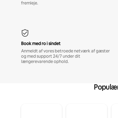
fremleje.
Book med ro i sindet
Anmeldt af vores betroede netværk af gæster
og med support 24/7 under dit
længerevarende ophold.
Populære