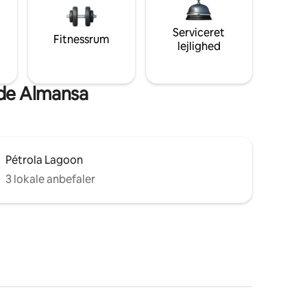
Serviceret
Fitnessrum
lejlighed
 de Almansa
Pétrola Lagoon
3 lokale anbefaler