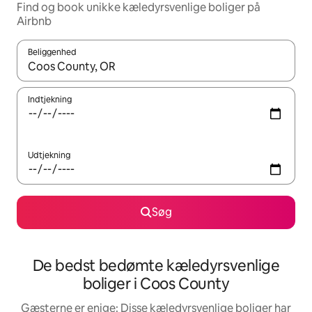
Find og book unikke kæledyrsvenlige boliger på
Airbnb
Beliggenhed
Når resultaterne er tilgængelige, skal du navigere med piletaste
Indtjekning
Udtjekning
Søg
De bedst bedømte kæledyrsvenlige
boliger i Coos County
Gæsterne er enige: Disse kæledyrsvenlige boliger har