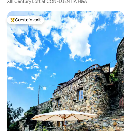
XIII Century Loft af CONFLUENTIA H&A
Gæstefavorit
Bedste gæstefavorit