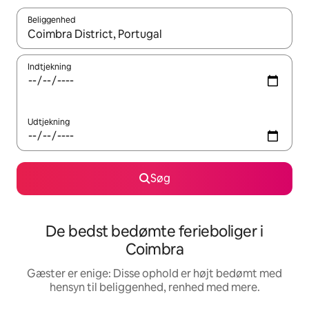
Beliggenhed
Når resultaterne er tilgængelige, skal du navigere med piletaste
Indtjekning
Udtjekning
Søg
De bedst bedømte ferieboliger i
Coimbra
Gæster er enige: Disse ophold er højt bedømt med
hensyn til beliggenhed, renhed med mere.