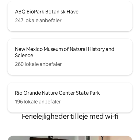
ABQ BioPark Botanisk Have
247 lokale anbefaler
New Mexico Museum of Natural History and
Science
260 lokale anbefaler
Rio Grande Nature Center State Park
196 lokale anbefaler
Ferielejligheder til leje med wi-fi