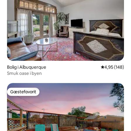
Bolig i Albuquerque
4,95 ud af 5 i
4,95 (148)
Smuk oase i byen
Gæstefavorit
Gæstefavorit