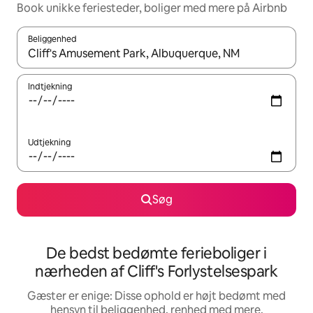
Book unikke feriesteder, boliger med mere på Airbnb
Beliggenhed
Når resultaterne er tilgængelige, skal du navigere med piletaste
Indtjekning
Udtjekning
Søg
De bedst bedømte ferieboliger i
nærheden af Cliff's Forlystelsespark
Gæster er enige: Disse ophold er højt bedømt med
hensyn til beliggenhed, renhed med mere.