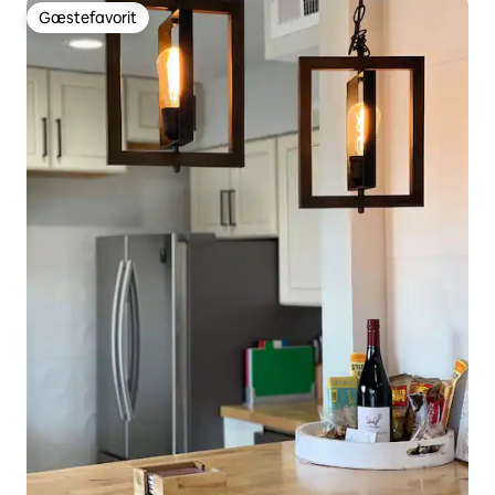
Gæstefavorit
Gæstefavorit