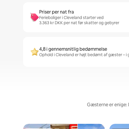
Priser per nat fra
Ferieboliger i Cleveland starter ved
3.363 kr DKK per nat før skatter og gebyrer
4,8 i gennemsnitlig bedømmelse
Ophold i Cleveland er højt bedømt af gæster – i 
Gæsterne er enige: 