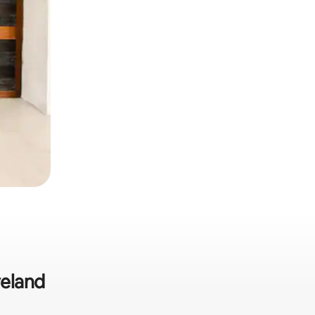
veland