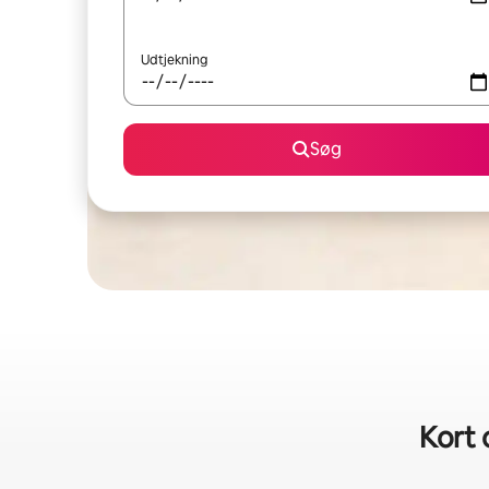
Udtjekning
Søg
Kort 