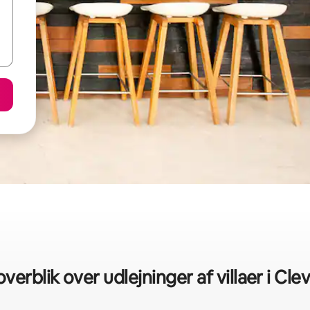
overblik over udlejninger af villaer i Cle