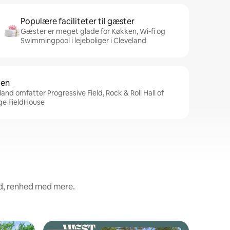
Populære faciliteter til gæster
Gæster er meget glade for Køkken, Wi-fi og
Swimmingpool i lejeboliger i Cleveland
den
and omfatter Progressive Field, Rock & Roll Hall of
e FieldHouse
ed, renhed med mere.