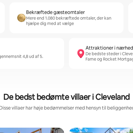
Bekræftede gæsteomtaler
Mere end 1.080 bekræftede omtaler, der kan
hjælpe dig med at vælge
Attraktioner i nærhe
De bedste steder i Clevel
gennemsnit 4,8 ud af 5.
Fame og Rocket Mortgag
De bedst bedømte villaer i Cleveland
Disse villaer har høje bedømmelser med hensyn til beliggenh