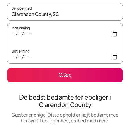
Beliggenhed
Når resultaterne er tilgængelige, skal du navigere med piletaste
Indtjekning
Udtjekning
Søg
De bedst bedømte ferieboliger i
Clarendon County
Gæster er enige: Disse ophold er højt bedømt med
hensyn til beliggenhed, renhed med mere.