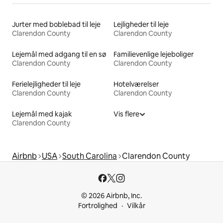
Jurter med boblebad til leje
Lejligheder til leje
Clarendon County
Clarendon County
Lejemål med adgang til en sø
Familievenlige lejeboliger
Clarendon County
Clarendon County
Ferielejligheder til leje
Hotelværelser
Clarendon County
Clarendon County
Lejemål med kajak
Vis flere
Clarendon County
Airbnb
USA
South Carolina
Clarendon County
© 2026 Airbnb, Inc.
Fortrolighed
Vilkår