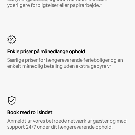
yderligere forpligtelser eller papirarbejde.*
Enkle priser på månedlange ophold
Særlige priser for længerevarende ferieboliger og en
enkelt månedlig betaling uden ekstra gebyrer.*
Book med ro i sindet
Anmeldt af vores betroede netværk af gæster og med
support 24/7 under dit længerevarende ophold.