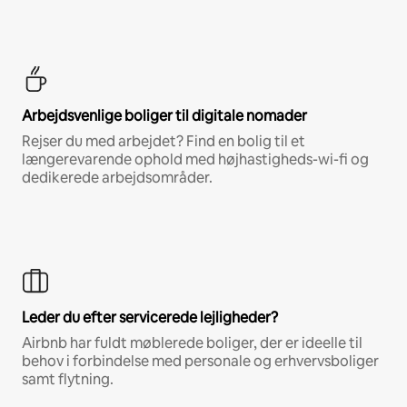
Arbejdsvenlige boliger til digitale nomader
Rejser du med arbejdet? Find en bolig til et
længerevarende ophold med højhastigheds-wi-fi og
dedikerede arbejdsområder.
Leder du efter servicerede lejligheder?
Airbnb har fuldt møblerede boliger, der er ideelle til
behov i forbindelse med personale og erhvervsboliger
samt flytning.