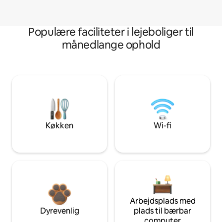
Populære faciliteter i lejeboliger til
månedlange ophold
Køkken
Wi-fi
Arbejdsplads med
Dyrevenlig
plads til bærbar
computer