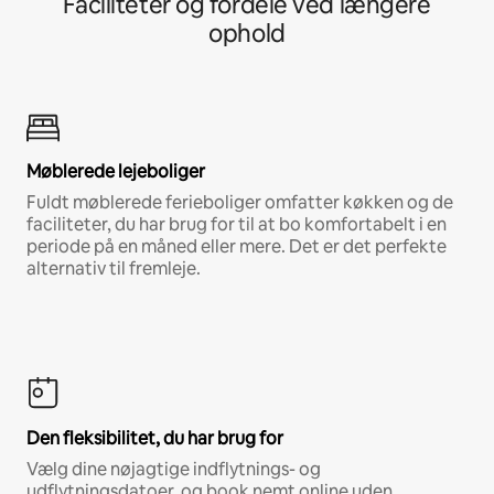
Faciliteter og fordele ved længere
ophold
Møblerede lejeboliger
Fuldt møblerede ferieboliger omfatter køkken og de
faciliteter, du har brug for til at bo komfortabelt i en
periode på en måned eller mere. Det er det perfekte
alternativ til fremleje.
Den fleksibilitet, du har brug for
Vælg dine nøjagtige indflytnings- og
udflytningsdatoer, og book nemt online uden