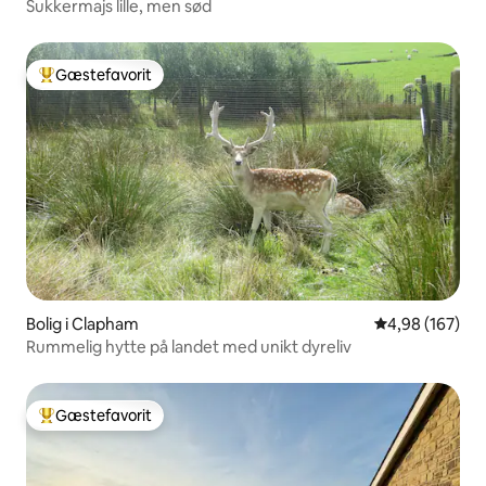
Sukkermajs lille, men sød
Gæstefavorit
Bedste gæstefavorit
Bolig i Clapham
4,98 ud af 5 i
4,98 (167)
Rummelig hytte på landet med unikt dyreliv
Gæstefavorit
Bedste gæstefavorit