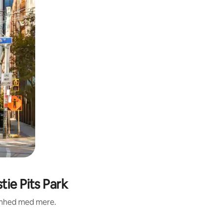
ie Pits Park
renhed med mere.