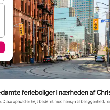
dømte ferieboliger i nærheden af Christ
: Disse ophold er højt bedømt med hensyn til beliggenhed, 