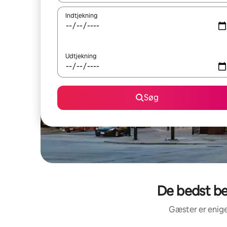
Indtjekning
Udtjekning
Søg
De bedst be
Gæster er enige