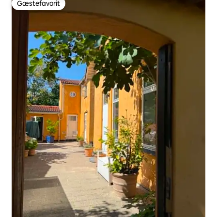
Gæstefavorit
Gæstefavorit