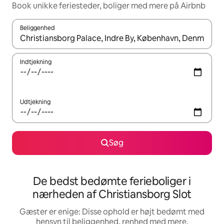
Book unikke feriesteder, boliger med mere på Airbnb
Beliggenhed
Når resultaterne er tilgængelige, skal du navigere med piletaste
Indtjekning
Udtjekning
Søg
De bedst bedømte ferieboliger i
nærheden af Christiansborg Slot
Gæster er enige: Disse ophold er højt bedømt med
hensyn til beliggenhed, renhed med mere.