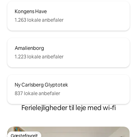
Kongens Have
1.263 lokale anbefaler
Amalienborg
1.223 lokale anbefaler
Ny Carlsberg Glyptotek
837 lokale anbefaler
Ferielejligheder til leje med wi-fi
Gæstefavorit