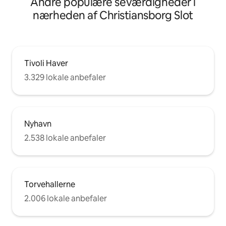
Andre populære seværdigheder i
nærheden af Christiansborg Slot
Tivoli Haver
3.329 lokale anbefaler
Nyhavn
2.538 lokale anbefaler
Torvehallerne
2.006 lokale anbefaler