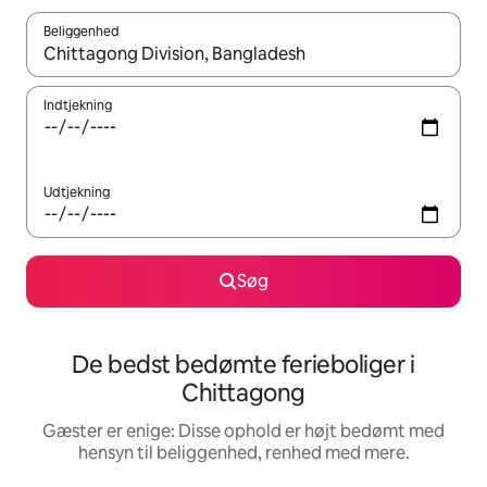
Beliggenhed
Når resultaterne er tilgængelige, skal du navigere med piletaste
Indtjekning
Udtjekning
Søg
De bedst bedømte ferieboliger i
Chittagong
Gæster er enige: Disse ophold er højt bedømt med
hensyn til beliggenhed, renhed med mere.