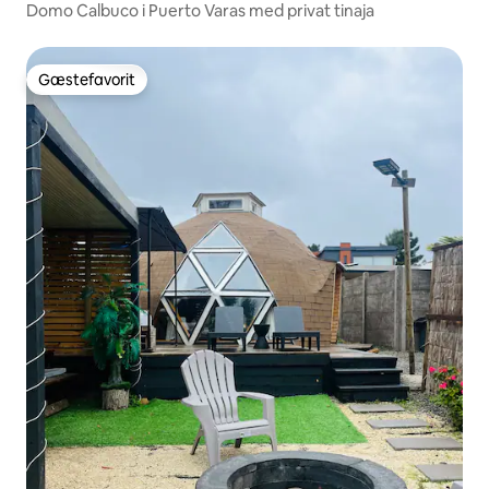
Domo Calbuco i Puerto Varas med privat tinaja
Gæstefavorit
Gæstefavorit