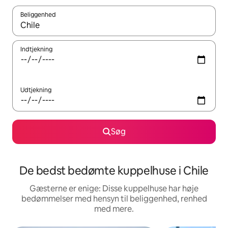
Beliggenhed
Når resultaterne er tilgængelige, skal du navigere med piletaste
Indtjekning
Udtjekning
Søg
De bedst bedømte kuppelhuse i Chile
Gæsterne er enige: Disse kuppelhuse har høje
bedømmelser med hensyn til beliggenhed, renhed
med mere.