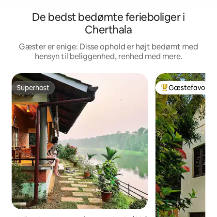
De bedst bedømte ferieboliger i
Cherthala
Gæster er enige: Disse ophold er højt bedømt med
hensyn til beliggenhed, renhed med mere.
Superhost
Gæstefavorit
Superhost
Bedste gæstefavo