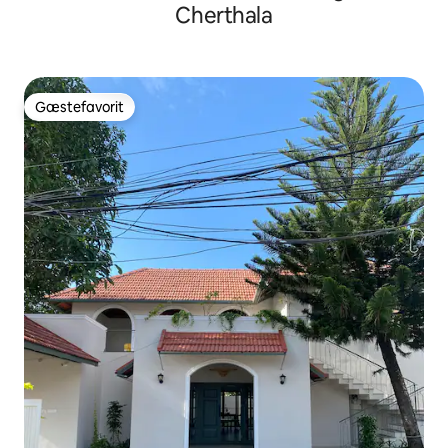
Cherthala
Gæstefavorit
Gæstefavorit