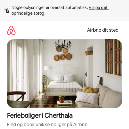
Gå
Nogle oplysninger er oversat automatisk. 
Vis på det 
videre
oprindelige sprog
til
indhold
Airbnb dit sted
Ferieboliger i Cherthala
Find og book unikke boliger på Airbnb